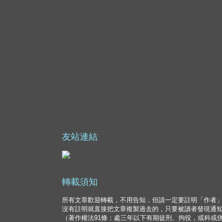
友站連結
轉載須知
所有文章歡迎轉載，不用告知，但請一定要註明「作者
沒有註明就直接把文章複製過去的，只要被讀者發現通
（著作權法91條：處三年以下有期徒刑、拘役，或科或