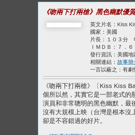
《吻兩下打兩槍》黑色幽默優
英文片名：Kiss Kis
國家：美國
片長：１０３分 
ＩＭＤＢ：７．６
發行資訊：美國地
相關連結：
故事簡
一言以蔽之：有劇
《吻兩下打兩槍》〔Kiss Kiss 
個所以然，其實它是一部老式的
演員和非常聰明的黑色幽默，最
沒有大規模上映（台灣是根本沒
卻是不容錯過的好片。