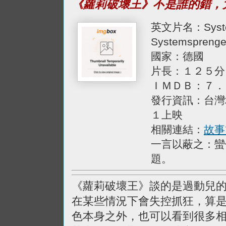
《蘿莉破壞王》不是誰的錯，
英文片名：System
Systemsprenge
國家：德國
片長：１２５分
ＩＭＤＢ：７．
發行資訊：台灣
１上映
相關連結：
故事
一言以蔽之：蠻
題。
《蘿莉破壞王》談的是過動兒
在某些情況下會失控抓狂，算
色本身之外，也可以看到很多