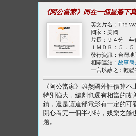
《阿公當家》同在一個屋簷下
英文片名：The War 
國家：美國
片長：９４分 年
ＩＭＤＢ：５．５
發行資訊：台灣地
相關連結：
故事簡
一言以蔽之：輕鬆
《阿公當家》雖然國外評價算不
特別強大，編劇也還有相當的改
鎮，還是讓這部電影有一定的可
開心看完一個半小時，娛樂之餘
題。