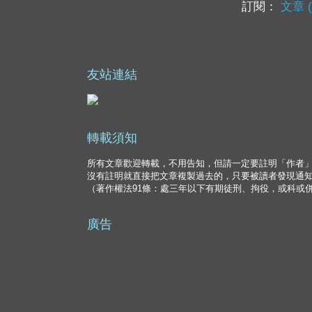
訂閱：
文章 (
友站連結
轉載須知
所有文章歡迎轉載，不用告知，但請一定要註明「作者
沒有註明就直接把文章複製過去的，只要被讀者發現通
（著作權法91條：處三年以下有期徒刑、拘役，或科或
廣告