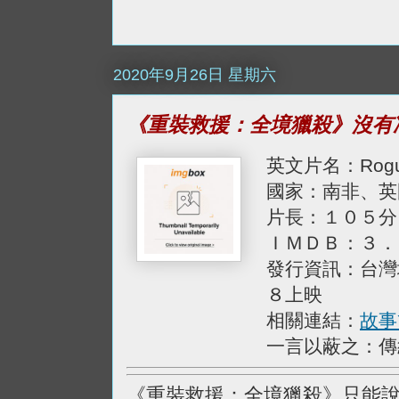
2020年9月26日 星期六
《重裝救援：全境獵殺》沒有
英文片名：Rog
國家：南非、英
片長：１０５分
ＩＭＤＢ：３．
發行資訊：台灣
８上映
相關連結：
故事
一言以蔽之：傳
《重裝救援：全境獵殺》只能