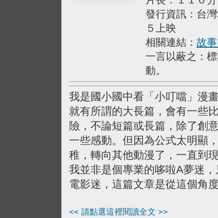
發行資訊：台灣
５上映
相關連結：
故事
一言以蔽之：標
動。
我是國小國中看「小叮噹」漫
就有所謂的大長篇，會有一些
險，不論短篇或長篇，除了創
一些感動。但因為公式太明顯
稚，轉向其他動漫了，一直到
我並非是個專業的哆啦A夢迷，
電影迷，這篇文章是從這個角
<< 請點選這裡閱讀全文 >>