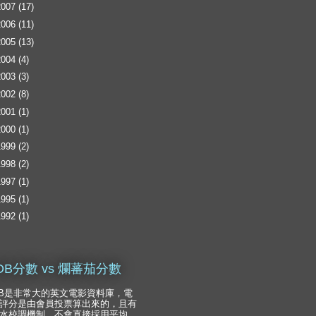
2007
(17)
2006
(11)
2005
(13)
2004
(4)
2003
(3)
2002
(8)
2001
(1)
2000
(1)
1999
(2)
1998
(2)
1997
(1)
1995
(1)
1992
(1)
DB分數 vs 爛蕃茄分數
DB是非常大的英文電影資料庫，電
評分是由會員投票算出來的，且有
水校調機制，不會直接採用平均