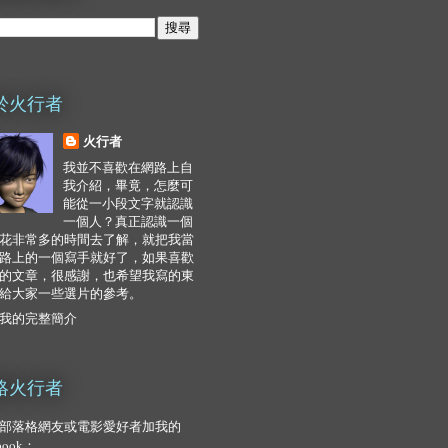
於火行者
火行者
我並不喜歡在網路上自
我介紹，畢竟，怎麼可
能從一小段文字就認識
一個人？真正認識一個
花非常多的時間去了解，就把我當
路上的一個寫手就好了，如果喜歡
的文章，很感謝，也希望我寫的東
給大家一些選片的參考。
我的完整簡介
絡火行者
部落格網友或電影愛好者加我的
ebook：