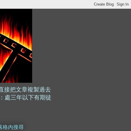
直接把文章複製過去
：處三年以下有期徒
落格內搜尋