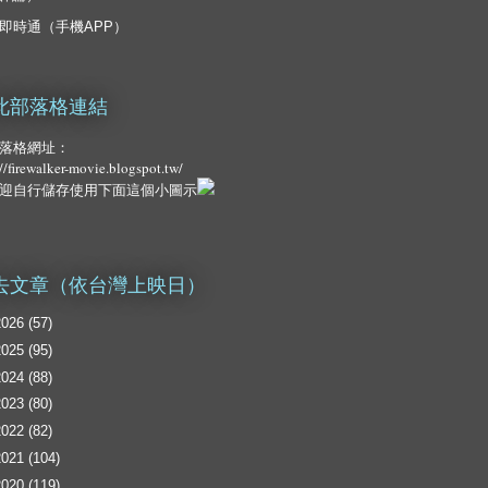
即時通（手機APP）
此部落格連結
落格網址：
://firewalker-movie.blogspot.tw/
迎自行儲存使用下面這個小圖示
去文章（依台灣上映日）
2026
(57)
2025
(95)
2024
(88)
2023
(80)
2022
(82)
2021
(104)
2020
(119)