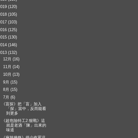
2019
(120)
2018
(105)
2017
(103)
2016
(125)
2015
(130)
2014
(146)
2013
(132)
►
12月
(16)
►
11月
(14)
►
10月
(13)
►
9月
(15)
►
8月
(15)
▼
7月
(6)
《盲探》把「盲」加入
「探」當中，反而能看
到更多
《超危險特工2:狠戰》這
就是老酒「陳」出來的
味道
《麻辣嬌鋒》很少有罵這